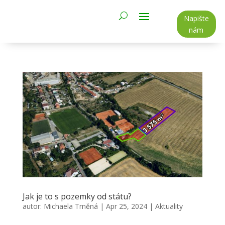
Napište
nám
Jak je to s pozemky od státu?
autor:
Michaela Trněná
|
Apr 25, 2024
|
Aktuality