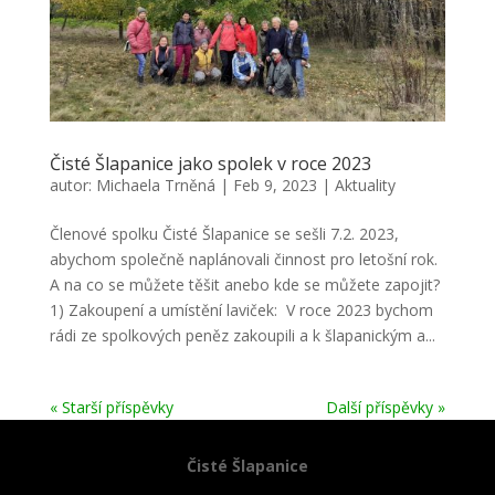
Čisté Šlapanice jako spolek v roce 2023
autor:
Michaela Trněná
|
Feb 9, 2023
|
Aktuality
Členové spolku Čisté Šlapanice se sešli 7.2. 2023,
abychom společně naplánovali činnost pro letošní rok.
A na co se můžete těšit anebo kde se můžete zapojit?
1) Zakoupení a umístění laviček: V roce 2023 bychom
rádi ze spolkových peněz zakoupili a k šlapanickým a...
« Starší příspěvky
Další příspěvky »
Čisté Šlapanice