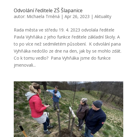
Odvolání ředitele ZŠ Šlapanice
autor:
Michaela Trněná
|
Apr 26, 2023
|
Aktuality
Rada města ve středu 19. 4. 2023 odvolala ředitele
Pavla Vyhňáka z jeho funkce ředitele základní školy. A
to po více než sedmiletém působení. K odvolání pana
Vyhňáka nedošlo ze dne na den, jak by se mohlo zdát.
Co k tomu vedlo? Pana Vyhňáka jsme do funkce
jmenovali...