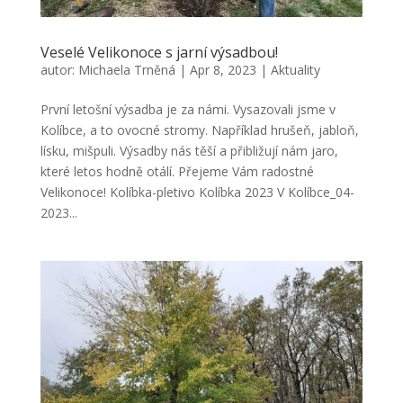
Veselé Velikonoce s jarní výsadbou!
autor:
Michaela Trněná
|
Apr 8, 2023
|
Aktuality
První letošní výsadba je za námi. Vysazovali jsme v
Kolíbce, a to ovocné stromy. Například hrušeň, jabloň,
lísku, mišpuli. Výsadby nás těší a přibližují nám jaro,
které letos hodně otálí. Přejeme Vám radostné
Velikonoce! Kolíbka-pletivo Kolíbka 2023 V Kolíbce_04-
2023...