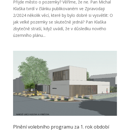
Přijde město o pozemky? Věříme, že ne. Pan Michal
Klaška tvrdí v článku publikovaném ve Zpravodaji
2/2024 několik věcí, které by bylo dobré si vysvětlit: O
jak velké pozemky se skutečně jedná? Pan Klaška
zbytečně straší, když uvádí, že v důsledku nového
územního plánu...
Plnění volebního programu za 1. rok období