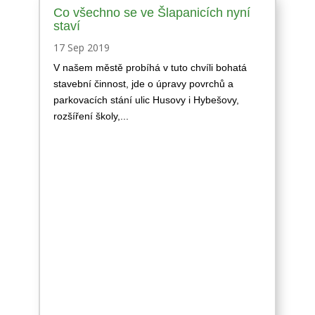
Co všechno se ve Šlapanicích nyní
staví
17 Sep 2019
V našem městě probíhá v tuto chvíli bohatá
stavební činnost, jde o úpravy povrchů a
parkovacích stání ulic Husovy i Hybešovy,
rozšíření školy,...