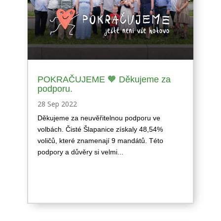
POKRAČUJEME 🧡 Děkujeme za
podporu.
28 Sep 2022
Děkujeme za neuvěřitelnou podporu ve
volbách. Čisté Šlapanice získaly 48,54%
voličů, které znamenají 9 mandátů. Této
podpory a důvěry si velmi...