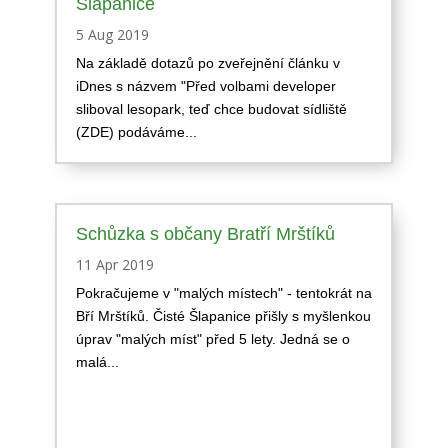
Šlapanice
5 Aug 2019
Na základě dotazů po zveřejnění článku v
iDnes s názvem "Před volbami developer
sliboval lesopark, teď chce budovat sídliště
(ZDE) podáváme...
Schůzka s občany Bratří Mrštíků
11 Apr 2019
Pokračujeme v "malých místech" - tentokrát na
Bří Mrštíků. Čisté Šlapanice přišly s myšlenkou
úprav "malých míst" před 5 lety. Jedná se o
malá...